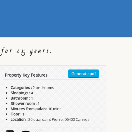
for 15 years.
Generate pdf
Property Key Features
Categories :
2 bedrooms
Sleepings :
4
Bathroom :
1
Shower room :
1
Minutes from palais:
10 mins
Floor :
1
Location :
20 quai saint Pierre, 06400 Cannes