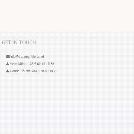
GET IN TOUCH
info@cannesriviera.net
Yves Millet : +33 6 62 15 15 83
Cedric Rouffia +33 6 78 89 19 70