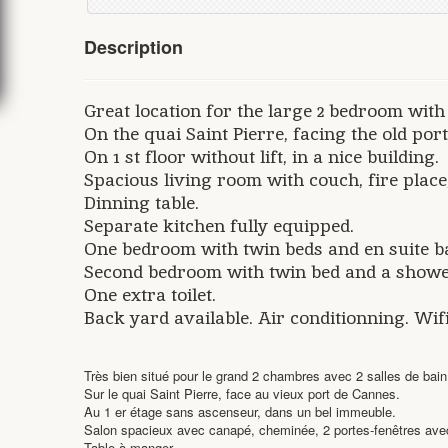
Description
Great location for the large 2 bedroom wit
On the quai Saint Pierre, facing the old por
On 1 st floor without lift, in a nice building.
Spacious living room with couch, fire place
Dinning table.
Separate kitchen fully equipped.
One bedroom with twin beds and en suite ba
Second bedroom with twin bed and a show
One extra toilet.
Back yard available. Air conditionning. Wif
Très bien situé pour le grand 2 chambres avec 2 salles de bain
Sur le quai Saint Pierre, face au vieux port de Cannes.
Au 1 er étage sans ascenseur, dans un bel immeuble.
Salon spacieux avec canapé, cheminée, 2 portes-fenêtres avec 
Table à manger.