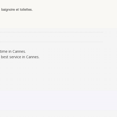
aignoire et toilettes.
time in Cannes.
 best service in Cannes.