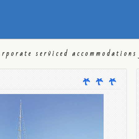
orporate serviced accommodations 