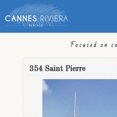
Focused on c
354 Saint Pierre