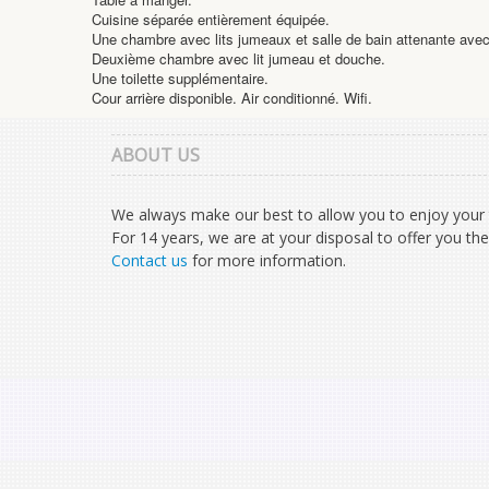
Cuisine séparée entièrement équipée.
Une chambre avec lits jumeaux et salle de bain attenante avec b
Deuxième chambre avec lit jumeau et douche.
Une toilette supplémentaire.
Cour arrière disponible. Air conditionné. Wifi.
ABOUT US
We always make our best to allow you to enjoy your 
For 14 years, we are at your disposal to offer you the
Contact us
for more information.