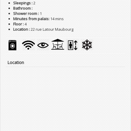
Sleepings :
2
Bathroom :
Shower room :
1
Minutes from palais:
14 mins
Floor :
4
Location :
22 rue Latour Maubourg
Location