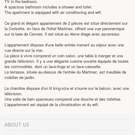
TV in the bedroom.
A spacious bathroom includes a shower and toilet.
The apartment is equipped with air conditioning and wifi.
Ce grand et élégant appartement de 2 pièces est situé directement sur
la Croisette, en face de l'hôtel Martinez, offrant une vue panoramique
sur la baie de Cannes. Il est situé au 4ème étage avec ascenseur.
L'appartement dispose d'une belle entrée menant au séjour avec une
vue directe sur la mer.
La pièce à vivre comprend un coin salon, une table à manger et une
grande télévision. Il y a une élégante cuisine ouverte équipée de toutes
les commodités, dont un lave-linge et un lave-vaisselle.
La terrasse, située au-dessus de l'entrée du Martinez, est meublée de
mobilier de jardin.
La chambre dispose d'un lit king-size et s'ouvre sur le balcon, avec une
télévision.
Une salle de bain spacieuse comprend une douche et des toilettes.
L'appartement est équipé de la climatisation et du wifi.
ABOUT US